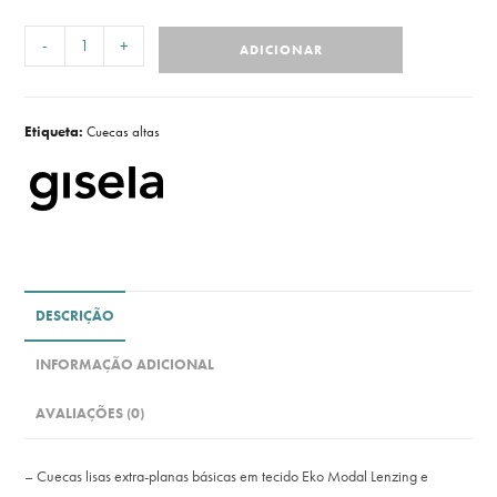
-
+
ADICIONAR
Etiqueta:
Cuecas altas
DESCRIÇÃO
INFORMAÇÃO ADICIONAL
AVALIAÇÕES (0)
– Cuecas lisas extra-planas básicas em tecido Eko Modal Lenzing e