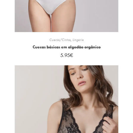
Cuecas/Cintas
,
Lingerie
Cuecas básicas em algodão orgânico
5.95
€