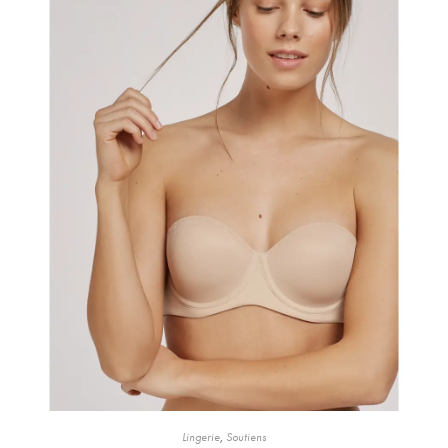
Lingerie
,
Soutiens