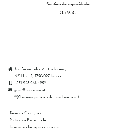
Soutien de capacidade
35.95
€
Rua Embaixador Martins Janeira,
Nº11 Loja F, 1750-097 Lisboa
+351 965 068 495
(1)
geral@coccoskin.pt
(Chamada para a rede móvel nacional)
(1)
Termos e Condições
Política de Privacidade
Livro de reclamações eletrónico