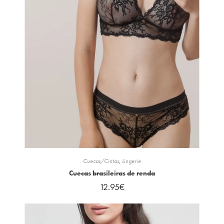
Cuecas/Cintas
,
Lingerie
Cuecas brasileiras de renda
12.95
€