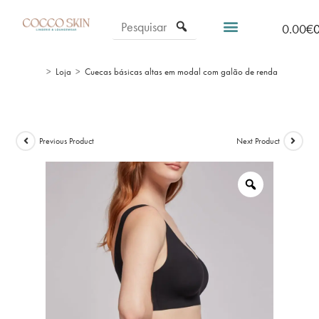
0.00
€
>
Loja
>
Cuecas básicas altas em modal com galão de renda
Previous Product
Next Product