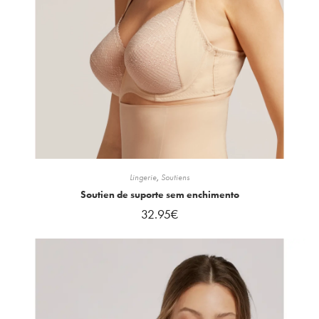
Lingerie
,
Soutiens
Soutien de suporte sem enchimento
32.95
€