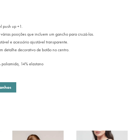
l push up +1.
 várias posições que incluem um gancho para cruzá-las.
stável e acessório ajustável transparente.
m detalhe decorativo de botão no centro.
poliamida, 14% elastano
manhos