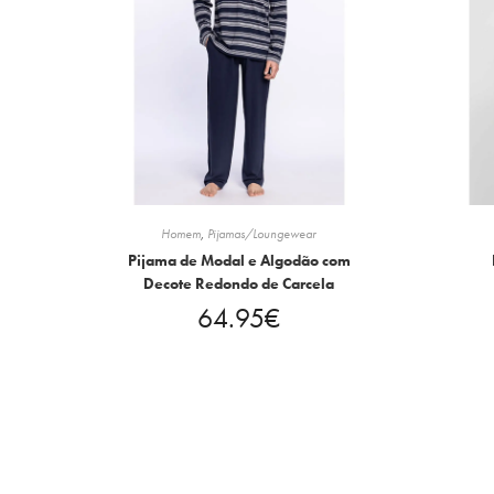
Homem
,
Pijamas/Loungewear
Pijama de Modal e Algodão com
Decote Redondo de Carcela
64.95
€