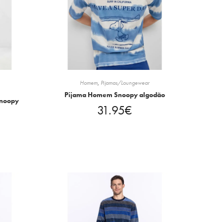
Homem
,
Pijamas/Loungewear
Pijama Homem Snoopy algodão
Snoopy
31.95
€