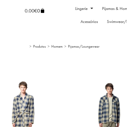
Lingerie
Pijamas & Ho
0.00
€
0
Acessórios
Swimwear/
>
Produtos
>
Homem
>
Pijamas/Loungewear