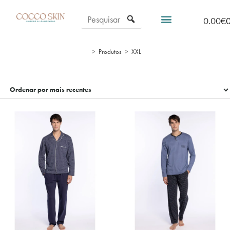
0.00
€
>
Produtos
>
XXL