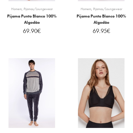
Homem
,
Pijamas/Loungewear
Homem
,
Pijamas/Loungewear
Pijama Punto Blanco 100%
Pijama Punto Blanco 100%
Algodão
Algodão
69.90
€
69.95
€