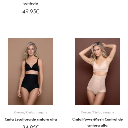
controlo
49.95
€
Cuecas/Cintas
,
Lingerie
Cuecas/Cintas
,
Lingerie
Cinta Escultura de cintura alta
Cinta PowerMesh Control de
cintura alta
34.95
€