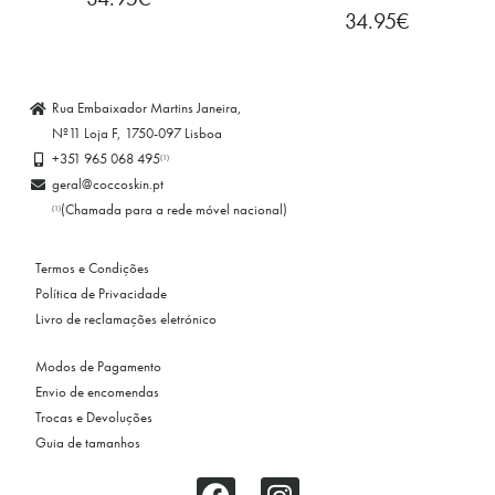
34.95
€
Rua Embaixador Martins Janeira,
Nº11 Loja F, 1750-097 Lisboa
+351 965 068 495
(1)
geral@coccoskin.pt
(Chamada para a rede móvel nacional)
(1)
Termos e Condições
Política de Privacidade
Livro de reclamações eletrónico
Modos de Pagamento
Envio de encomendas
Trocas e Devoluções
Guia de tamanhos