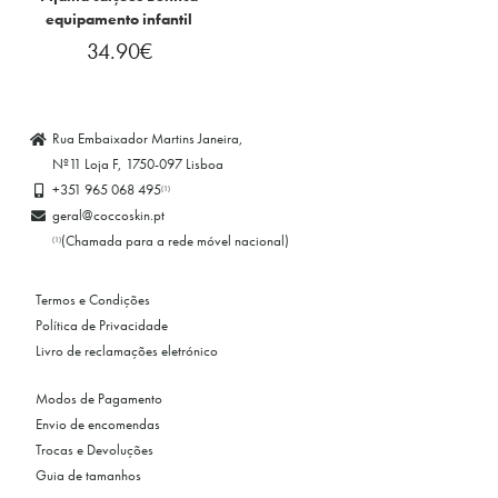
equipamento infantil
34.90
€
Rua Embaixador Martins Janeira,
Nº11 Loja F, 1750-097 Lisboa
+351 965 068 495
(1)
geral@coccoskin.pt
(Chamada para a rede móvel nacional)
(1)
Termos e Condições
Política de Privacidade
Livro de reclamações eletrónico
Modos de Pagamento
Envio de encomendas
Trocas e Devoluções
Guia de tamanhos