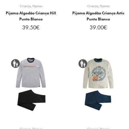
Criança
,
Pijamas
Criança
,
Pijamas
Pijama Algodão Criança Hill
Pijama Algodão Criança Artic
Punto Blanco
Punto Blanco
39.50
€
39.00
€
Criança
,
Pijamas
Criança
,
Pijamas