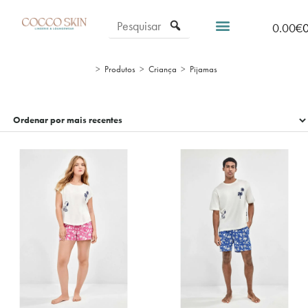
0.00
€
>
Produtos
>
Criança
>
Pijamas