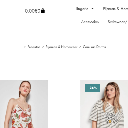
Lingerie
Pijamas & Ho
0.00
€
0
Acessórios
Swimwear/
>
Produtos
>
Pijamas & Homewear
>
Camisas Dormir
-36%