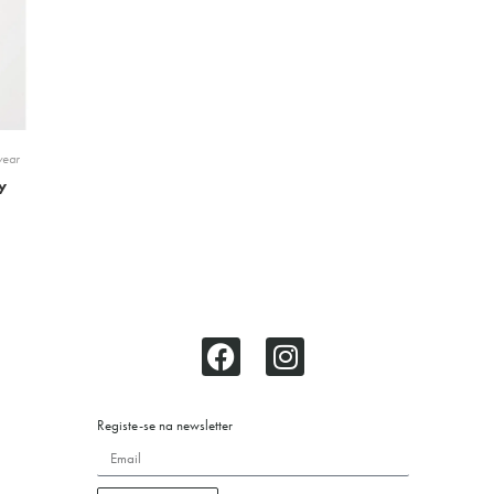
wear
y
Registe-se na newsletter