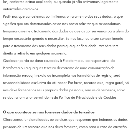
los, conforme acima explicado, ou quando já não estivermos legalmente
autorizados a tratá-los.
Pedir-nos que cancelemos ou limitemos o tratamento dos seus dados, o que
significa que em determinados casos nos possa solicitar que suspendamos
temporariamente o tratamento dos dados ou que os conservemos para além do
tempo necessário quando o necessitar. Se nos facultou o seu consentimento
para o tratamento dos seus dados para qualquer finalidade, também tem
direito a retirá-lo em qualquer momento.
Qualquer perda ou dano causados à Plataforma ou ao responsável da
Plataforma ou a qualquer terceiro decorrente de uma comunicação de
informação errada, inexata ou incompleta nos formulários de registo, será
responsabilidade exclusiva do utilizador. Por favor, recorde que, regra geral, só
nos deve fornecer os seus próprios dados pessoais, não os de terceiros, salvo
se doutra forma for permitido nesta Política de Privacidade e de Cookies.
O que acontece se nos fornecer dados de terceitos
Oferecemos funcionalidades ou serviços que requerem que tratemos os dados
pessoais de um terceiro que nos deva fornecer, como para o caso da ativação