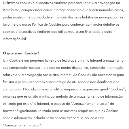
Utilizamos cookies e dispositivos similares para facilitar a sua navegação na
Plataforma, compreender como interage connosco e, em determinados casos,
poder mostrar-lhe publicidade em função dos seus hábitos de navegação. Por
favor, leia a nossa Política de Cookies para conhecer com maior detalhe os
cookies e dispositivos similares que utilizamos, a sua finalidade e outra
informação útil.
O que é um Cookie?
Um Cookie é um pequeno ficheiro de texto que um sítio Internet armazena no
seu computador pessoal, telefone ou noutro dispositivo, contendo informação
relativa à sua navegação nesse sítio Internet. As Cookies são necessárias para
facilitar a pesquisa e torná-la mais amiga do utilizador e não danificam o seu
computador. Não obstante esta Política empregar a expressão geral “Cookies”,
uma vez que estas são o principal método de armazenamento de informação
utilizado por este sítio Internet, o espaço de “Armazenamento Local” do
browser é igualmente utilizado para os mesmos propósitos que os Cookies.
Toda a informação incluída nesta secção também se aplica a este
“Armazenamento Local”.