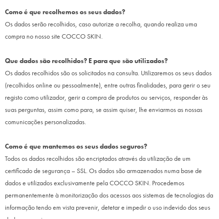
Como é que recolhemos os seus dados?
Os dados serão recolhidos, caso autorize a recolha, quando realiza uma
compra no nosso site
COCCO SKIN
.
Que dados são recolhidos? E para que são utilizados?
Os dados recolhidos são os solicitados na consulta. Utilizaremos os seus dados
(recolhidos online ou pessoalmente), entre outras finalidades, para gerir o seu
registo como utilizador, gerir a compra de produtos ou serviços, responder às
suas perguntas, assim como para, se assim quiser, lhe enviarmos as nossas
comunicações personalizadas.
Como é que mantemos os seus dados seguros?
Todos os dados recolhidos são encriptados através da utilização de um
certificado de segurança – SSL. Os dados são armazenados numa base de
dados e utilizados exclusivamente pela
COCCO SKIN
. Procedemos
permanentemente à monitorização dos acessos aos sistemas de tecnologias da
informação tendo em vista prevenir, detetar e impedir o uso indevido dos seus