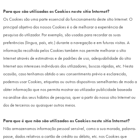
Para que são utilizadas os Cookies neste sítio Internet?
Os Cookies são uma parte essencial do funcionamento deste sítio Internet. O
principal objetivo dos nossos Cookies é o de melhorar a experiência de
pesquisa do utilizador. Por exemplo, são usadas para recordar as suas
preferências (língua, país, etc.) durante a navegação e em futuras visitas. A
informação recolhida pelos Cookies também nos permite melhorar o sítio
Internet através de estimativas e de padrões de uso, adequabilidade do sítio
Internet aos interesses individuais dos utilizadores, buscas rápidas, etc. Nesta
ocasião, caso tenhamos obtido o seu consentimento prévio e esclarecido,
podemos usar Cookies, etiquetas ou outros dispositivos semelhantes de modo a
obter informação que nos permita mostrar ao utilizador publicidade baseada
na análise dos seus hábitos de pesquisa, quer a partir do nosso sítio Internet ou
dos de terceiros ou quaisquer outros meios.
Para que é que não são utilizados os Cookies neste sítio Internet?
Não armazenamos informação pessoal sensível, como a sua morada, palavra-
passe, dados relativos a cartão de crédito ou débito, etc. nos Cookies que