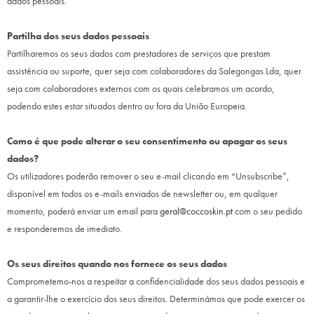
dados pessoais.
Partilha dos seus dados pessoais
Partilharemos os seus dados com prestadores de serviços que prestam
assistência ou suporte, quer seja com colaboradores da Salegongas Lda, quer
seja com colaboradores externos com os quais celebramos um acordo,
podendo estes estar situados dentro ou fora da União Europeia.
Como é que pode alterar o seu consentimento ou apagar os seus
dados?
Os utilizadores poderão remover o seu e-mail clicando em “Unsubscribe”,
disponível em todos os e-mails enviados de newsletter ou, em qualquer
momento, poderá enviar um email para
geral@coccoskin.pt
com o seu pedido
e responderemos de imediato.
Os seus direitos quando nos fornece os seus dados
Comprometemo-nos a respeitar a confidencialidade dos seus dados pessoais e
a garantir-lhe o exercício dos seus direitos. Determinámos que pode exercer os