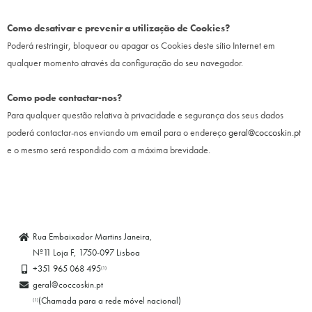
Como desativar e prevenir a utilização de Cookies?
Poderá restringir, bloquear ou apagar os Cookies deste sítio Internet em
qualquer momento através da configuração do seu navegador.
Como pode contactar-nos?
Para qualquer questão relativa à privacidade e segurança dos seus dados
poderá contactar-nos enviando um email para o endereço
geral@coccoskin.pt
e o mesmo será respondido com a máxima brevidade.
Rua Embaixador Martins Janeira,
Nº11 Loja F, 1750-097 Lisboa
+351 965 068 495
(1)
geral@coccoskin.pt
(Chamada para a rede móvel nacional)
(1)