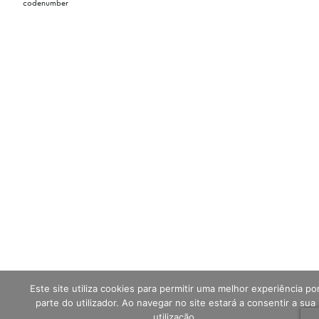
codenumber
Este site utiliza cookies para permitir uma melhor experiência po
parte do utilizador. Ao navegar no site estará a consentir a sua
utilização.