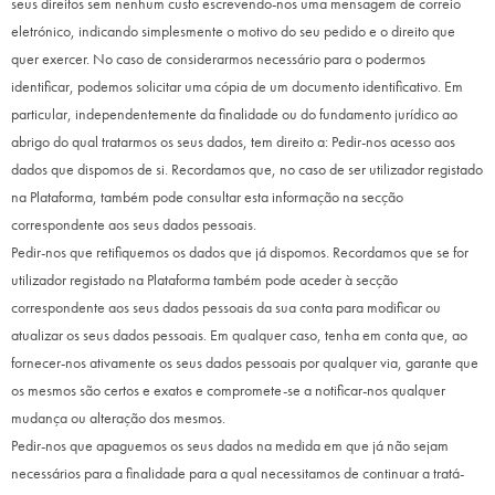
seus direitos sem nenhum custo escrevendo-nos uma mensagem de correio
eletrónico, indicando simplesmente o motivo do seu pedido e o direito que
quer exercer. No caso de considerarmos necessário para o podermos
identificar, podemos solicitar uma cópia de um documento identificativo. Em
particular, independentemente da finalidade ou do fundamento jurídico ao
abrigo do qual tratarmos os seus dados, tem direito a: Pedir-nos acesso aos
dados que dispomos de si. Recordamos que, no caso de ser utilizador registado
na Plataforma, também pode consultar esta informação na secção
correspondente aos seus dados pessoais.
Pedir-nos que retifiquemos os dados que já dispomos. Recordamos que se for
utilizador registado na Plataforma também pode aceder à secção
correspondente aos seus dados pessoais da sua conta para modificar ou
atualizar os seus dados pessoais. Em qualquer caso, tenha em conta que, ao
fornecer-nos ativamente os seus dados pessoais por qualquer via, garante que
os mesmos são certos e exatos e compromete-se a notificar-nos qualquer
mudança ou alteração dos mesmos.
Pedir-nos que apaguemos os seus dados na medida em que já não sejam
necessários para a finalidade para a qual necessitamos de continuar a tratá-