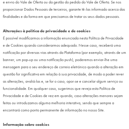
e envio do Vale de Oferta ou da gestão do pedido do Vale de Oferta. Se nos
proporcionar Dados Pessoais de terceiros, garante tê-las informado acerca das
finalidades e da forma em que precisamos de tratar os seus dados pessoais.
Alterações à política de privacidade e de cookies
É possível modificarmos a informação enunciada nesta Política de Privacidade
e de Cookies quando considerarmos adequado. Nesse caso, receberá uma
notificação por diversas vias através da Plataforma (por exemplo, através de um
banner, um pop-up ou uma notificação push), poderemos enviar-lhe uma
mensagem para o seu endereço de correio eletrónico quando a alteração em
questão for significativa em relação à sua privacidade, de modo a poder rever
as alterações, avaliá-las e, se for o caso, opor-se e cancelar algum serviço ou
funcionalidade. Em qualquer caso, sugerimos que reveja esta Política de
Privacidade e de Cookies de vez em quando, caso alterações menores sejam
feitas ou introduzamos alguma melhoria interativa, sendo que sempre a
encontrará como ponto permanente de informação no nosso Site.
Informação sobre cookies