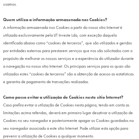
usamos.
Quem utiliza a informação armazenada nos Cookies?
A informação armazenada nos Cookies a partir do nosso sítio Internet é
utilizada exclusivamente pela IJT Investe Lda, com exceção daquela
identificada abaixo como “cookies de terceiros”, que são utilizados e geridos
por entidades externas para prestarem serviços que nos são solicitados com o
propósito de melhorar os nossos serviços e a experiência do utilizador durante
a navegação no nosso sítio Internet. Os principais serviços para os quais são
utilizados estes “cookies de terceiros” são a obtenção de acesso as estatísticas
e garantia de pagamento de transações realizadas.
Como posso evitar a utilização de Cookies neste sítio Internet?
Caso prefira evitar a utilização de Cookies nesta página, tendo em conta as
limitações acima referidas, deverá em primeiro lugar desativar a utilização de
Cookies no seu navegador e posteriormente apagar os Cookies guardados no
seu navegador associado a este sítio Internet. Pode utilizar esta opção para
prevenir a utilização de Cookies a qualquer momento.