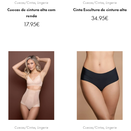
Cuecas/Cintas
,
Lingerie
Cuecas/Cintas
,
Lingerie
Cuecas de cintura alta com
Cinta Escultura de cintura alta
renda
34.95
€
17.95
€
Cuecas/Cintas
,
Lingerie
Cuecas/Cintas
,
Lingerie