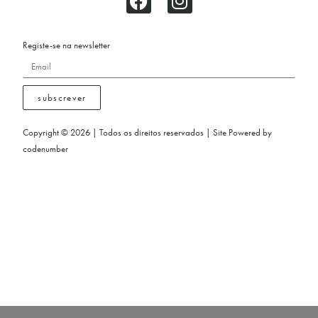
Registe-se na newsletter
subscrever
Copyright © 2026 | Todos os direitos reservados | Site Powered by
codenumber