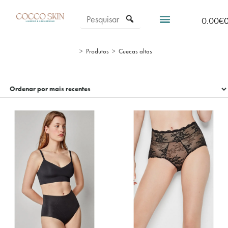
0.00
€
>
Produtos
>
Cuecas altas