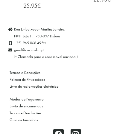
25.95
€
Rua Embaixador Martins Janeira,
Nº11 Loja F, 1750-097 Lisboa
+351 965 068 495
(1)
geral@coccoskin.pt
(Chamada para a rede móvel nacional)
(1)
Termos e Condições
Política de Privacidade
Livro de reclamações eletrónico
Modos de Pagamento
Envio de encomendas
Trocas e Devoluções
Guia de tamanhos