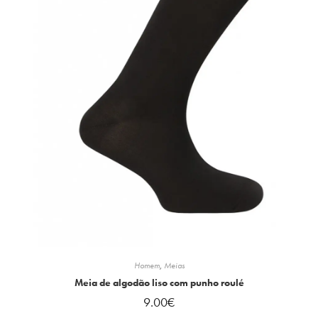
Homem
,
Meias
Meia de algodão liso com punho roulé
9.00
€