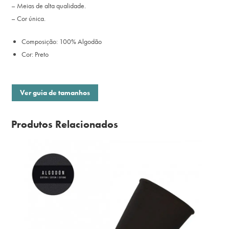
– Meias de alta qualidade.
– Cor única.
Composição: 100% Algodão
Cor: Preto
Ver guia de tamanhos
Produtos Relacionados