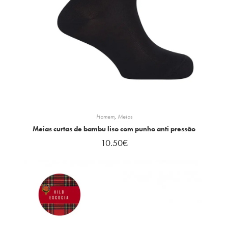
Homem
,
Meias
Meias curtas de bambu liso com punho anti pressão
10.50
€