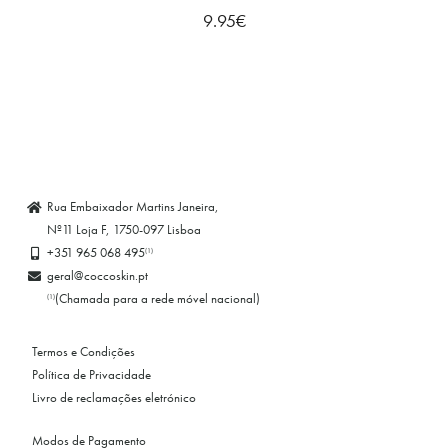
9.95
€
Rua Embaixador Martins Janeira,
Nº11 Loja F, 1750-097 Lisboa
+351 965 068 495
(1)
geral@coccoskin.pt
(Chamada para a rede móvel nacional)
(1)
Termos e Condições
Política de Privacidade
Livro de reclamações eletrónico
Modos de Pagamento