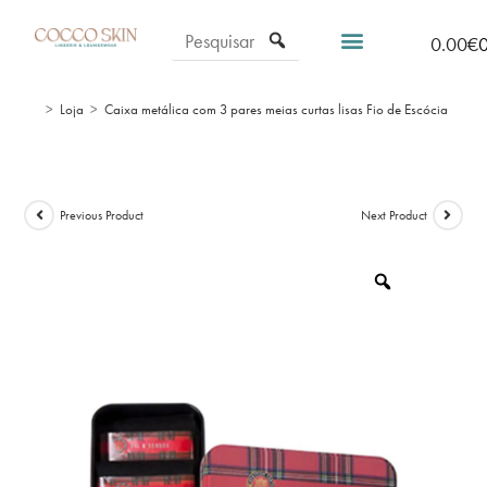
0.00
€
>
Loja
>
Caixa metálica com 3 pares meias curtas lisas Fio de Escócia
Previous Product
Next Product