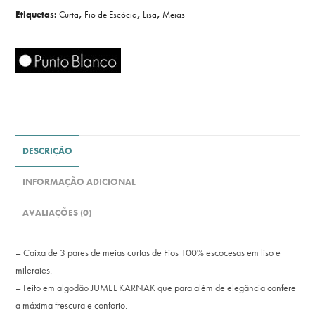
Etiquetas:
Curta
,
Fio de Escócia
,
Lisa
,
Meias
DESCRIÇÃO
INFORMAÇÃO ADICIONAL
AVALIAÇÕES (0)
– Caixa de 3 pares de meias curtas de Fios 100% escocesas em liso e
mileraies.
– Feito em algodão JUMEL KARNAK que para além de elegância confere
a máxima frescura e conforto.