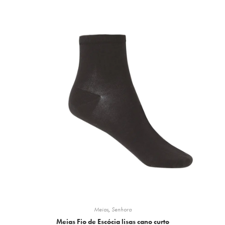
Meias
,
Senhora
Meias Fio de Escócia lisas cano curto