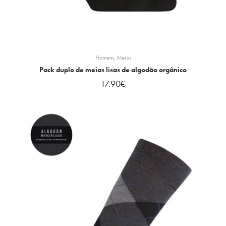
Homem
,
Meias
Pack duplo de meias lisas de algodão orgânico
17.90
€