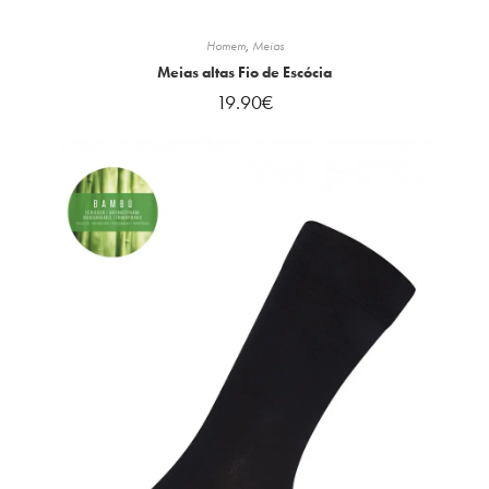
Homem
,
Meias
Meias altas Fio de Escócia
19.90
€