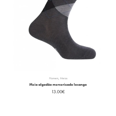
Homem
,
Meias
Meia algodão mercerizado losango
13.00
€