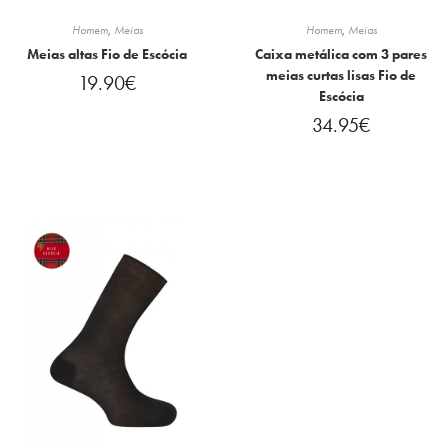
Homem
,
Meias
Homem
,
Meias
Meias altas Fio de Escócia
Caixa metálica com 3 pares
meias curtas lisas Fio de
19.90
€
Escócia
34.95
€