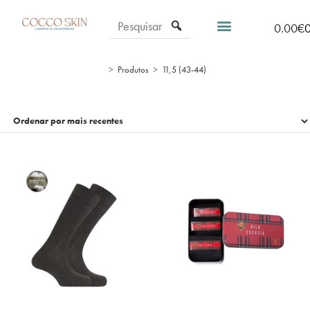
0.00
€
>
Produtos
>
11,5 (43-44)