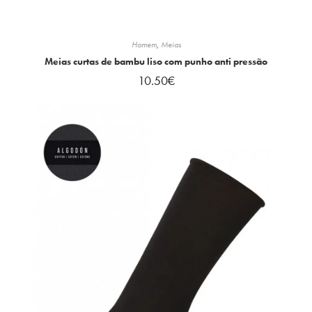
Homem
,
Meias
Meias curtas de bambu liso com punho anti pressão
10.50
€