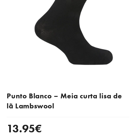
Punto Blanco – Meia curta lisa de
lã Lambswool
13.95
€