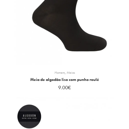
Homem
,
Meias
Meia de algodão liso com punho roulé
9.00
€