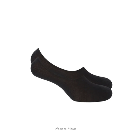
Homem
,
Meias