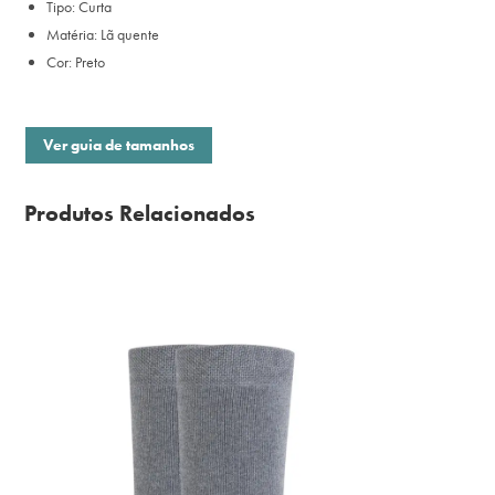
Tipo: Curta
Matéria: Lã quente
Cor: Preto
Ver guia de tamanhos
Produtos Relacionados