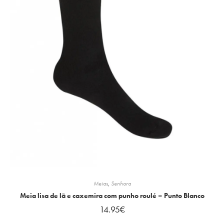
Meias
,
Senhora
Meia lisa de lã e caxemira com punho roulé – Punto Blanco
14.95
€