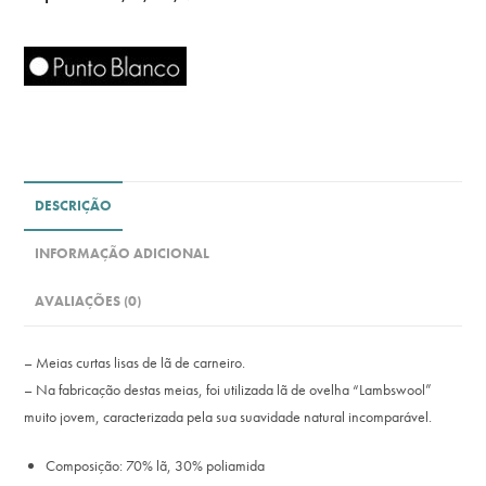
DESCRIÇÃO
INFORMAÇÃO ADICIONAL
AVALIAÇÕES (0)
– Meias curtas lisas de lã de carneiro.
– Na fabricação destas meias, foi utilizada lã de ovelha “Lambswool”
muito jovem, caracterizada pela sua suavidade natural incomparável.
Composição: 70% lã, 30% poliamida