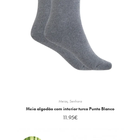
Meias
,
Senhora
Meia algodão com interior turco Punto Blanco
11.95
€