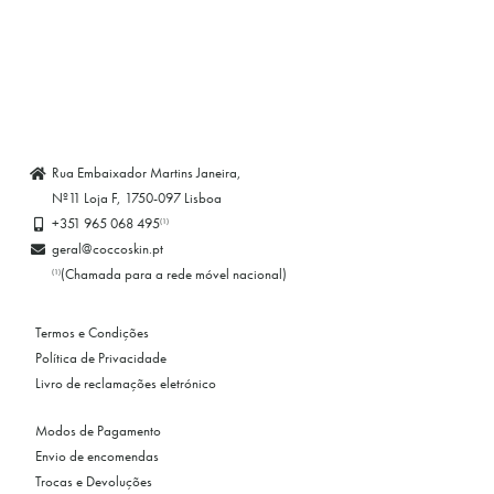
Rua Embaixador Martins Janeira,
Nº11 Loja F, 1750-097 Lisboa
+351 965 068 495
(1)
geral@coccoskin.pt
(Chamada para a rede móvel nacional)
(1)
Termos e Condições
Política de Privacidade
Livro de reclamações eletrónico
Modos de Pagamento
Envio de encomendas
Trocas e Devoluções