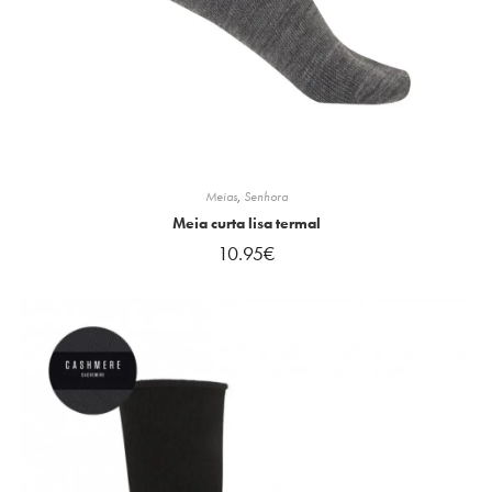
Meias
,
Senhora
Meia curta lisa termal
10.95
€