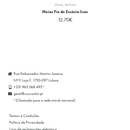
Meias
,
Senhora
Meias Fio de Escócia lisas
12.70
€
Rua Embaixador Martins Janeira,
Nº11 Loja F, 1750-097 Lisboa
+351 965 068 495
(1)
geral@coccoskin.pt
(Chamada para a rede móvel nacional)
(1)
Termos e Condições
Política de Privacidade
Livro de reclamações eletrónico