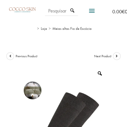
0.00
€
>
Loja
>
Meias altas Fio de Escócia
Previous Product
Next Product