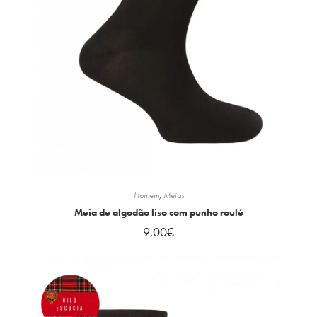
Homem
,
Meias
Meia de algodão liso com punho roulé
9.00
€