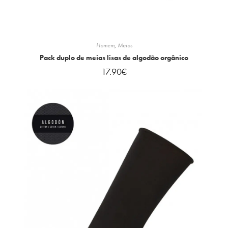
Homem
,
Meias
Pack duplo de meias lisas de algodão orgânico
17.90
€