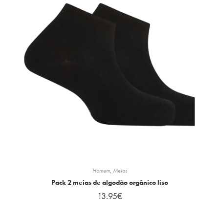
Homem
,
Meias
Pack 2 meias de algodão orgânico liso
13.95
€