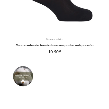
Homem
,
Meias
Meias curtas de bambu liso com punho anti pressão
10.50
€