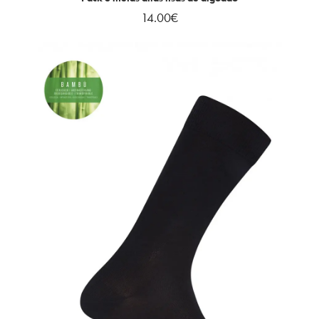
14.00
€