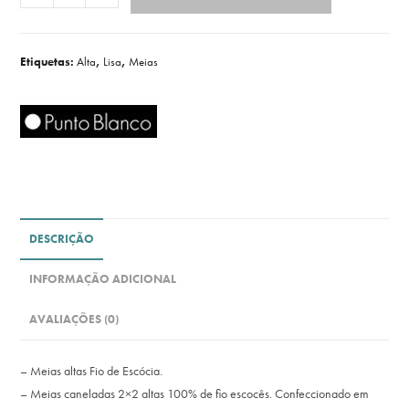
Etiquetas:
Alta
,
Lisa
,
Meias
DESCRIÇÃO
INFORMAÇÃO ADICIONAL
AVALIAÇÕES (0)
– Meias altas Fio de Escócia.
– Meias caneladas 2×2 altas 100% de fio escocês. Confeccionado em