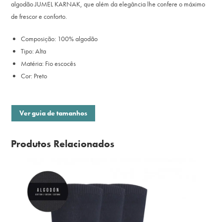
algodão JUMEL KARNAK, que além da elegância lhe confere o máximo
de frescor e conforto.
Composição: 100% algodão
Tipo: Alta
Matéria: Fio escocês
Cor: Preto
Ver guia de tamanhos
Produtos Relacionados