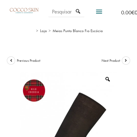
0.00
€
>
Loja
>
Meias Punto Blanco Fio Escócia
Previous Product
Next Product