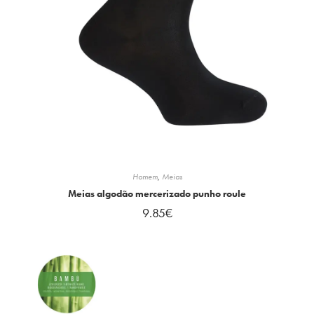
Homem
,
Meias
Meias algodão mercerizado punho roule
9.85
€