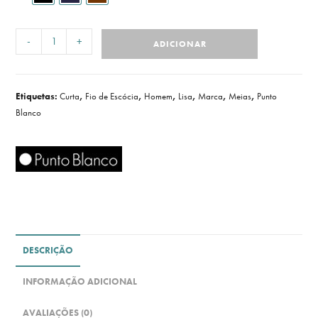
-
+
ADICIONAR
Etiquetas:
Curta
,
Fio de Escócia
,
Homem
,
Lisa
,
Marca
,
Meias
,
Punto
Blanco
DESCRIÇÃO
INFORMAÇÃO ADICIONAL
AVALIAÇÕES (0)