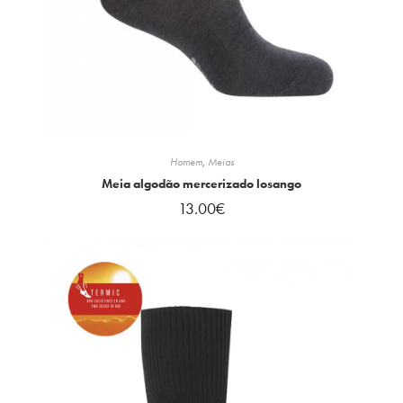
Homem
,
Meias
Meia algodão mercerizado losango
13.00
€