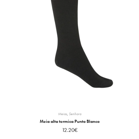
Meias
,
Senhora
Meia alta termica Punto Blanco
12.20
€