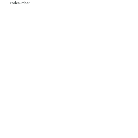
codenumber