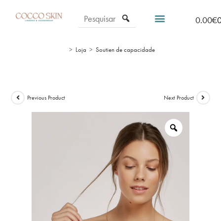
0.00
€
>
Loja
>
Soutien de capacidade
Previous Product
Next Product