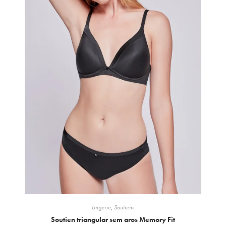
Lingerie
,
Soutiens
Soutien triangular sem aros Memory Fit