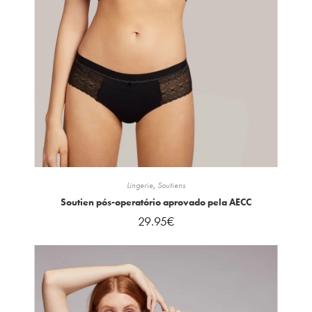
Lingerie
,
Soutiens
Soutien pós-operatório aprovado pela AECC
29.95
€