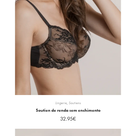
Lingerie
,
Soutiens
Soutien de renda sem enchimento
32.95
€