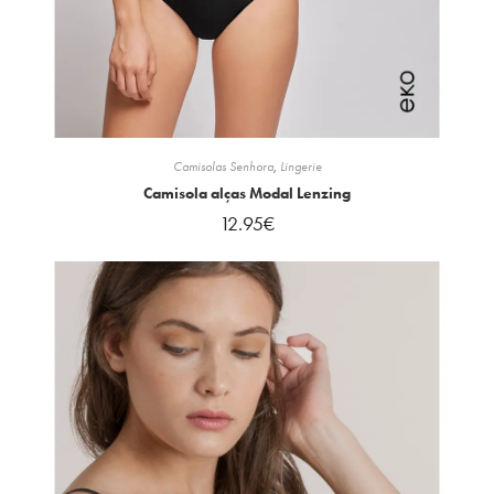
Camisolas Senhora
,
Lingerie
Camisola alças Modal Lenzing
12.95
€