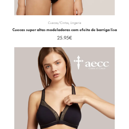
Cuecas/Cintas
,
Lingerie
Cuecas super altas modeladoras com efeito de barriga lisa
25.95
€