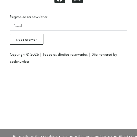
Registe-se na newsletter
subscrever
Copyright © 2026 | Todos os direitos reservados | Site Powered by
codenumber
Este site utiliza cookies para permitir uma melhor experiência po