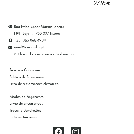
27.95
€
Rua Embaixador Martins Janeira,
Nº11 Loja F, 1750-097 Lisboa
+351 965 068 495
(1)
geral@coccoskin.pt
(Chamada para a rede móvel nacional)
(1)
Termos e Condições
Política de Privacidade
Livro de reclamações eletrónico
Modos de Pagamento
Envio de encomendas
Trocas e Devoluções
Guia de tamanhos