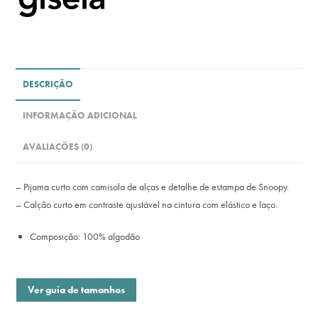
DESCRIÇÃO
INFORMAÇÃO ADICIONAL
AVALIAÇÕES (0)
– Pijama curto com camisola de alças e detalhe de estampa de Snoopy.
– Calção curto em contraste ajustável na cintura com elástico e laço.
Composição: 100% algodão
Ver guia de tamanhos