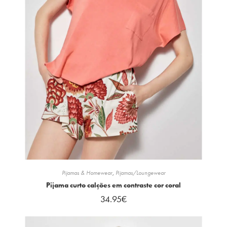
Pijamas & Homewear
,
Pijamas/Loungewear
Pijama curto calções em contraste cor coral
34.95
€