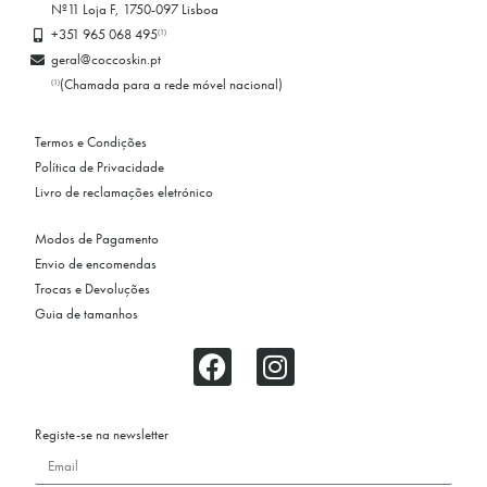
Nº11 Loja F, 1750-097 Lisboa
+351 965 068 495
(1)
geral@coccoskin.pt
(Chamada para a rede móvel nacional)
(1)
Termos e Condições
Política de Privacidade
Livro de reclamações eletrónico
Modos de Pagamento
Envio de encomendas
Trocas e Devoluções
Guia de tamanhos
Registe-se na newsletter