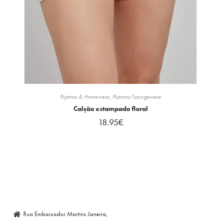
Pijamas & Homewear
,
Pijamas/Loungewear
Calção estampado floral
18.95
€
Rua Embaixador Martins Janeira,