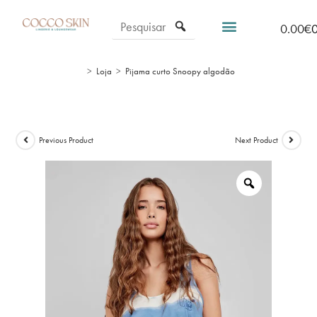
0.00
€
>
Loja
>
Pijama curto Snoopy algodão
Previous Product
Next Product