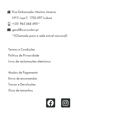
Rua Embaixador Martins Janeira,
Nº11 Loja F, 1750-097 Lisboa
+351 965 068 495
(1)
geral@coccoskin.pt
(Chamada para a rede móvel nacional)
(1)
Termos e Condições
Política de Privacidade
Livro de reclamações eletrónico
Modos de Pagamento
Envio de encomendas
Trocas e Devoluções
Guia de tamanhos