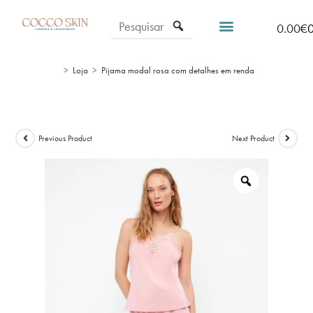
0.00
€
>
Loja
>
Pijama modal rosa com detalhes em renda
Previous Product
Next Product