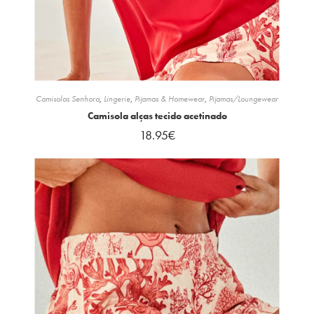
Camisolas Senhora
,
Lingerie
,
Pijamas & Homewear
,
Pijamas/Loungewear
Camisola alças tecido acetinado
18.95
€