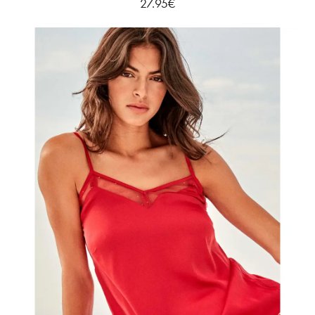
27.95
€