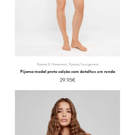
Pijamas & Homewear
,
Pijamas/Loungewear
Pijama modal preto calção com detalhes em renda
29.95
€