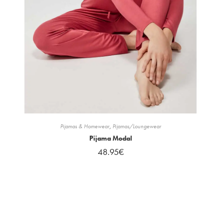
Pijamas & Homewear
,
Pijamas/Loungewear
Pijama Modal
48.95
€