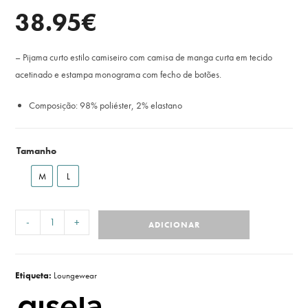
38.95
€
– Pijama curto estilo camiseiro com camisa de manga curta em tecido
acetinado e estampa monograma com fecho de botões.
Composição: 98% poliéster, 2% elastano
Tamanho
M
L
-
+
ADICIONAR
Etiqueta:
Loungewear