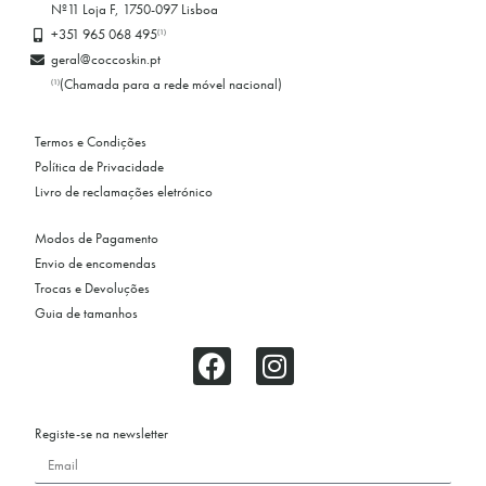
Nº11 Loja F, 1750-097 Lisboa
+351 965 068 495
(1)
geral@coccoskin.pt
(Chamada para a rede móvel nacional)
(1)
Termos e Condições
Política de Privacidade
Livro de reclamações eletrónico
Modos de Pagamento
Envio de encomendas
Trocas e Devoluções
Guia de tamanhos
Registe-se na newsletter