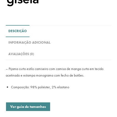
DESCRIÇÃO
INFORMAÇÃO ADICIONAL
AVALIAÇÕES (0)
– Pijama curto estilo camiseiro com camisa de manga curta em tecido
acetinado e estampa monograma com fecho de botões.
Composição: 98% poliéster, 2% elastano
Ver guia de tamanhos