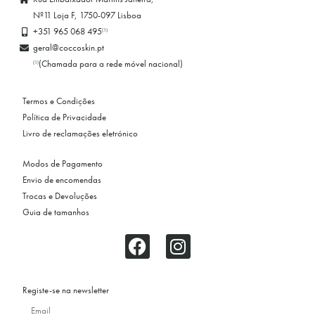
Nº11 Loja F, 1750-097 Lisboa
+351 965 068 495
(1)
geral@coccoskin.pt
(Chamada para a rede móvel nacional)
(1)
Termos e Condições
Política de Privacidade
Livro de reclamações eletrónico
Modos de Pagamento
Envio de encomendas
Trocas e Devoluções
Guia de tamanhos
Registe-se na newsletter