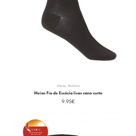
Meias
,
Senhora
Meias Fio de Escócia lisas cano curto
9.95
€