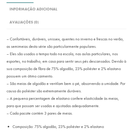
INFORMAÇÃO ADICIONAL
AVALIAÇÕES (0)
– Confortáveis, duráveis, unissex, quentes no inverno e frescas no verão,
as semimeias desta série são particularmente populares.
– Eles são usados ​​o tempo todo na escola, nas aulas particulares, nos
esportes, no trabalho, em casa para sentir seus pés descansados. Devido à
sua composição de fibra de 75% algodão, 23% poliéster e 2% elastano
possuem um ótimo caimento.
– São meias de algodão e ventilam bem o pé, absorvendo a umidade. Por
causa do poliéster são extremamente duráveis.
– A pequena percentagem de elastano confere elasticidade às meias,
para que possam ser usadas e ajustadas adequadamente.
– Cada pacote contém 3 pares de meias.
Composição: 75% algodão, 23% poliéster e 2% elastano