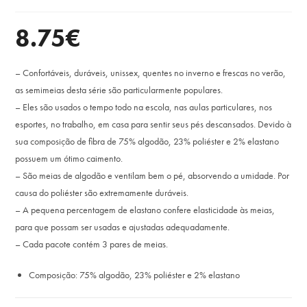
8.75
€
– Confortáveis, duráveis, unissex, quentes no inverno e frescas no verão,
as semimeias desta série são particularmente populares.
– Eles são usados ​​o tempo todo na escola, nas aulas particulares, nos
esportes, no trabalho, em casa para sentir seus pés descansados. Devido à
sua composição de fibra de 75% algodão, 23% poliéster e 2% elastano
possuem um ótimo caimento.
– São meias de algodão e ventilam bem o pé, absorvendo a umidade. Por
causa do poliéster são extremamente duráveis.
– A pequena percentagem de elastano confere elasticidade às meias,
para que possam ser usadas e ajustadas adequadamente.
– Cada pacote contém 3 pares de meias.
Composição: 75% algodão, 23% poliéster e 2% elastano