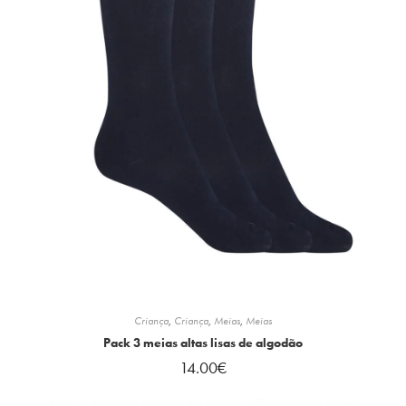
Criança
,
Criança
,
Meias
,
Meias
Pack 3 meias altas lisas de algodão
14.00
€