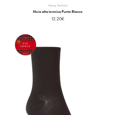
Meias
,
Senhora
Meia alta termica Punto Blanco
12.20
€