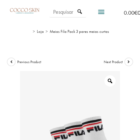
0.00
€
>
Loja
>
Meias Fila Pack 3 pares meias curtas
Previous Product
Next Product