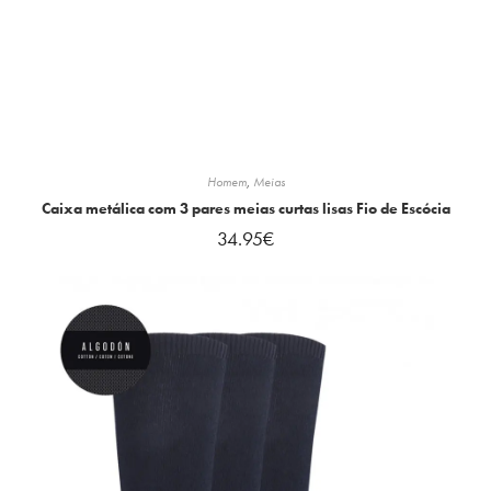
Homem
,
Meias
Caixa metálica com 3 pares meias curtas lisas Fio de Escócia
34.95
€