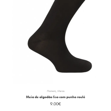
Homem
,
Meias
Meia de algodão liso com punho roulé
9.00
€