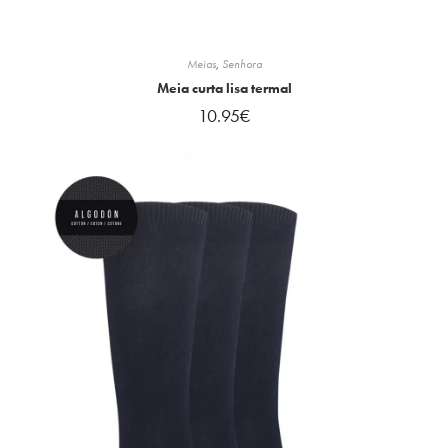
Meias
,
Senhora
Meia curta lisa termal
10.95
€