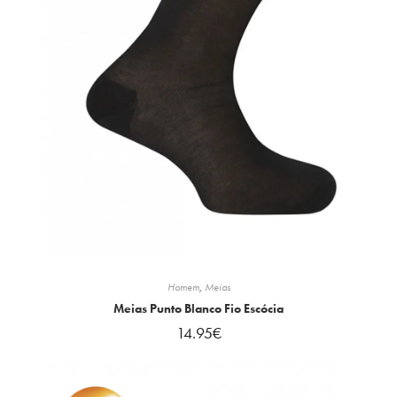
Homem
,
Meias
Meias Punto Blanco Fio Escócia
14.95
€