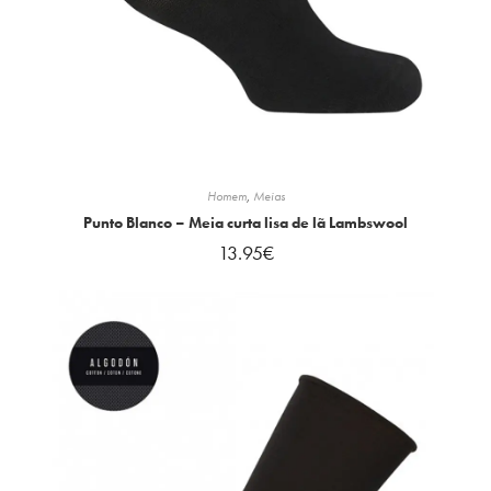
Homem
,
Meias
Punto Blanco – Meia curta lisa de lã Lambswool
13.95
€