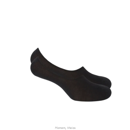
Homem
,
Meias