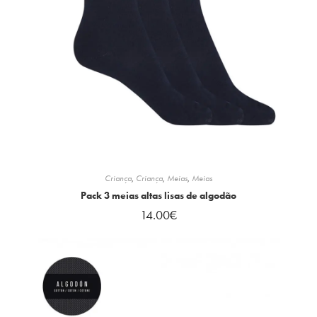
Criança
,
Criança
,
Meias
,
Meias
Pack 3 meias altas lisas de algodão
14.00
€