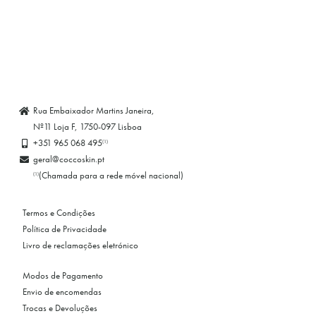
Rua Embaixador Martins Janeira,
Nº11 Loja F, 1750-097 Lisboa
+351 965 068 495
(1)
geral@coccoskin.pt
(Chamada para a rede móvel nacional)
(1)
Termos e Condições
Política de Privacidade
Livro de reclamações eletrónico
Modos de Pagamento
Envio de encomendas
Trocas e Devoluções