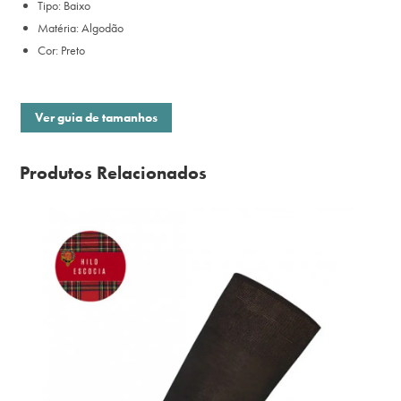
Tipo: Baixo
Matéria: Algodão
Cor: Preto
Ver guia de tamanhos
Produtos Relacionados