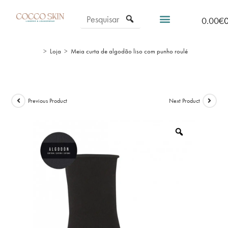
0.00
€
>
Loja
>
Meia curta de algodão liso com punho roulé
Previous Product
Next Product