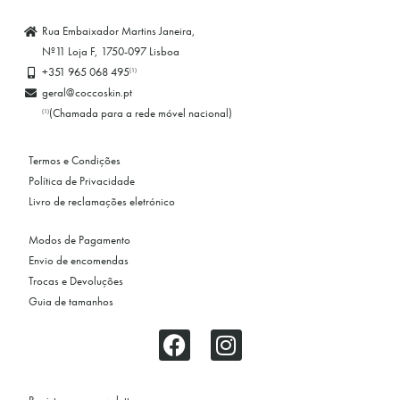
Rua Embaixador Martins Janeira,
Nº11 Loja F, 1750-097 Lisboa
+351 965 068 495
(1)
geral@coccoskin.pt
(Chamada para a rede móvel nacional)
(1)
Termos e Condições
Política de Privacidade
Livro de reclamações eletrónico
Modos de Pagamento
Envio de encomendas
Trocas e Devoluções
Guia de tamanhos