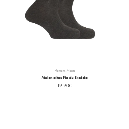
Homem
,
Meias
Meias altas Fio de Escócia
19.90
€