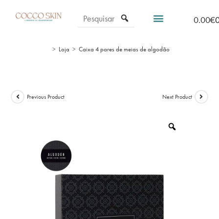
0.00
€
>
Loja
>
Caixa 4 pares de meias de algodão
Previous Product
Next Product