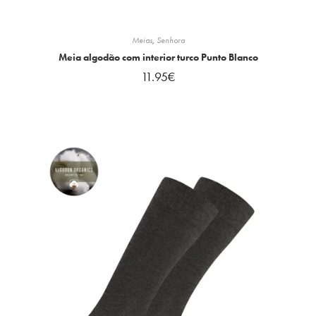
Meias
,
Senhora
Meia algodão com interior turco Punto Blanco
11.95
€