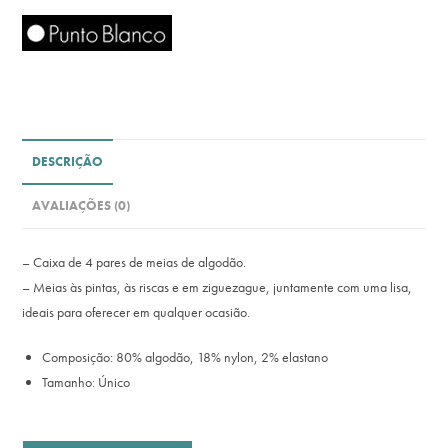
DESCRIÇÃO
AVALIAÇÕES (0)
– Caixa de 4 pares de meias de algodão.
– Meias às pintas, às riscas e em ziguezague, juntamente com uma lisa,
ideais para oferecer em qualquer ocasião.
Composição: 80% algodão, 18% nylon, 2% elastano
Tamanho: Único