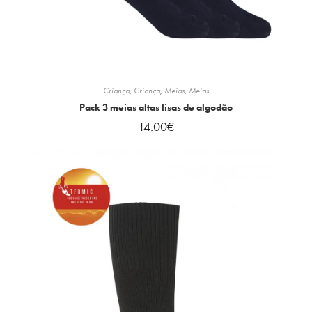
Criança
,
Criança
,
Meias
,
Meias
Pack 3 meias altas lisas de algodão
14.00
€