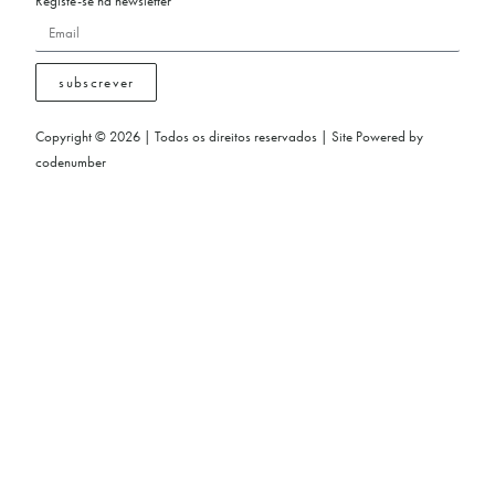
Registe-se na newsletter
subscrever
Copyright © 2026 | Todos os direitos reservados | Site Powered by
codenumber