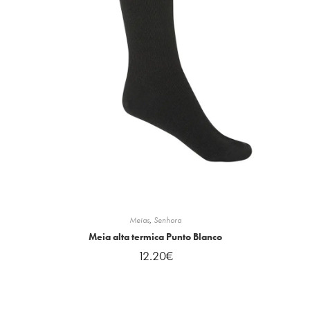
Meias
,
Senhora
Meia alta termica Punto Blanco
12.20
€