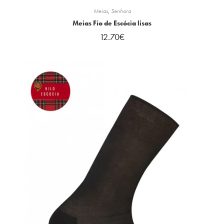
Meias
,
Senhora
Meias Fio de Escócia lisas
12.70
€