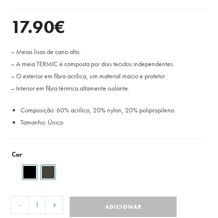
17.90
€
– Meias lisas de cano alto.
– A meia TERMIC é composta por dois tecidos independentes.
– O exterior em fibra acrílica, um material macio e protetor.
– Interior em fibra térmica altamente isolante.
Composição: 60% acrílico, 20% nylon, 20% polipropileno
Tamanho: Único
Cor
-
+
ADICIONAR