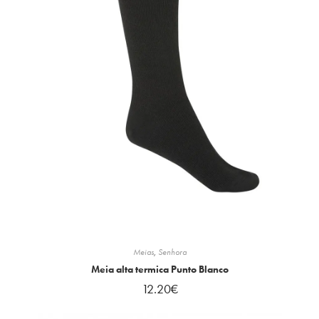
Meias
,
Senhora
Meia alta termica Punto Blanco
12.20
€