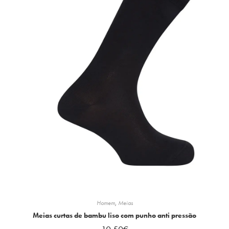
Homem
,
Meias
Meias curtas de bambu liso com punho anti pressão