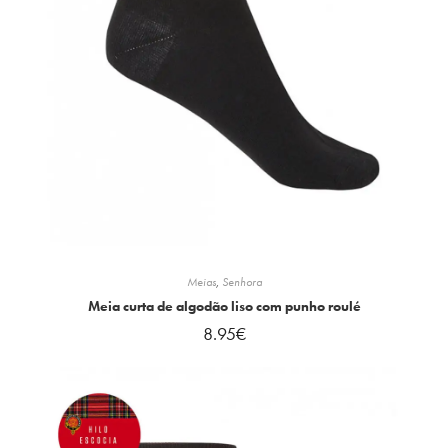
Meias
,
Senhora
Meia curta de algodão liso com punho roulé
8.95
€