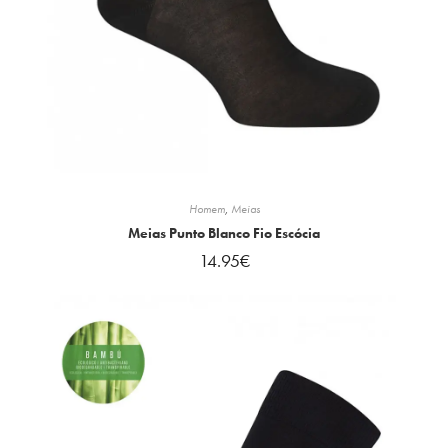
Homem
,
Meias
Meias Punto Blanco Fio Escócia
14.95
€