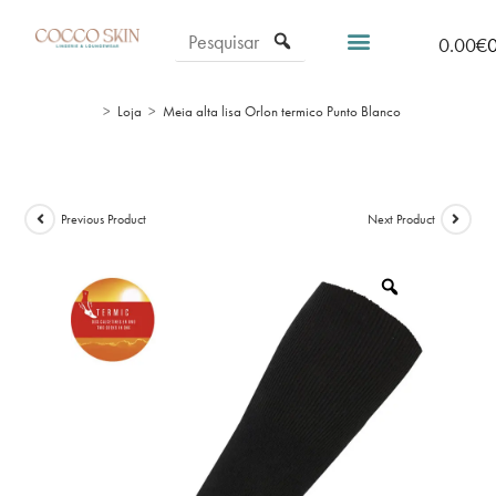
0.00
€
>
Loja
>
Meia alta lisa Orlon termico Punto Blanco
Previous Product
Next Product