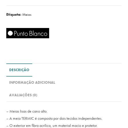
Etiqueta:
Meias
DESCRIÇÃO
INFORMAÇÃO ADICIONAL
AVALIAÇÕES (0)
– Meias lisas de cano alto.
– A meia TERMIC é composta por dois tecidos independentes.
– O exterior em fibra acrílica, um material macio e protetor.