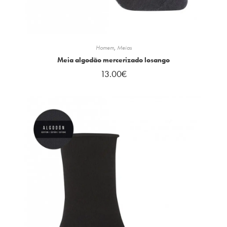
Homem
,
Meias
Meia algodão mercerizado losango
13.00
€