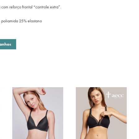
com reforço frontal “controle extra”.
 poliamida 25% elastano
manhos