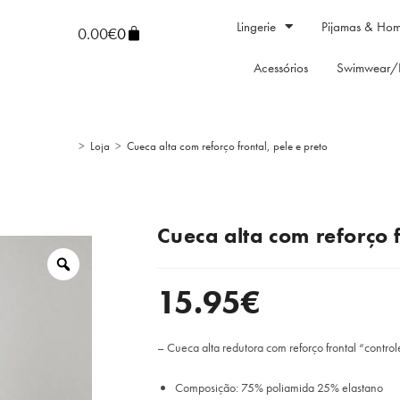
Lingerie
Pijamas & Ho
0.00
€
0
Acessórios
Swimwear/
>
Loja
>
Cueca alta com reforço frontal, pele e preto
Cueca alta com reforço f
15.95
€
– Cueca alta redutora com reforço frontal “controle
Composição: 75% poliamida 25% elastano