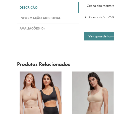
– Cueca alta redutora 
DESCRIÇÃO
Composição: 75%
INFORMAÇÃO ADICIONAL
AVALIAÇÕES (0)
Ver guia de ta
Produtos Relacionados