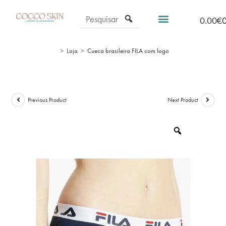
0.00
€
>
Loja
>
Cueca brasileira FILA com logo
Previous Product
Next Product