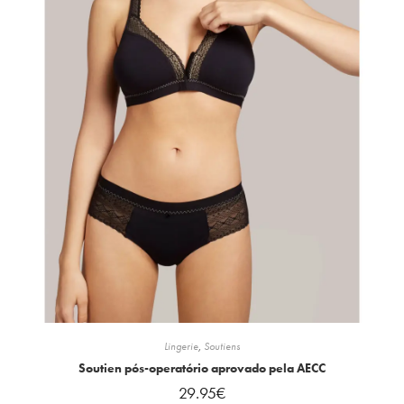
Lingerie
,
Soutiens
Soutien pós-operatório aprovado pela AECC
29.95
€