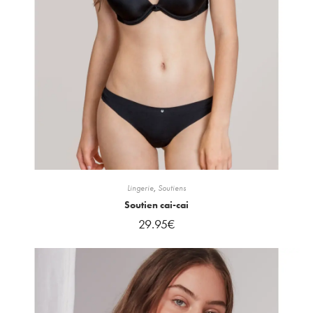
Lingerie
,
Soutiens
Soutien cai-cai
29.95
€