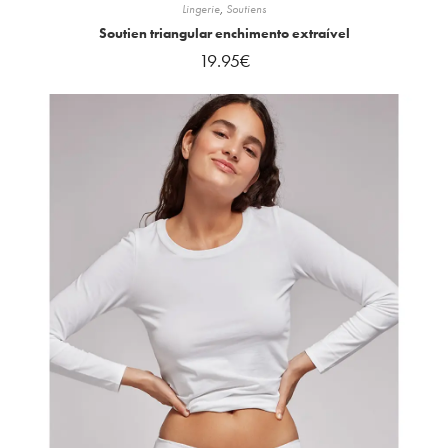
Lingerie
,
Soutiens
Soutien triangular enchimento extraível
19.95
€