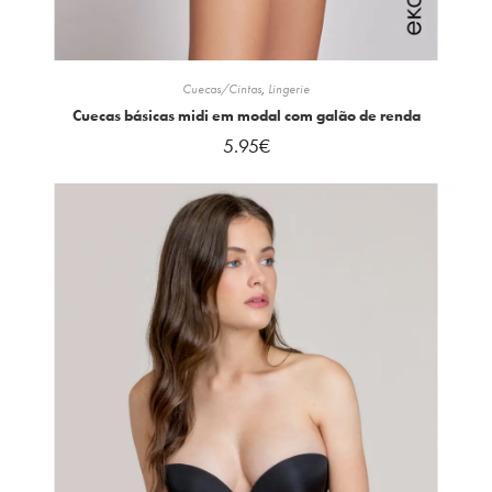
Cuecas/Cintas
,
Lingerie
Cuecas básicas midi em modal com galão de renda
5.95
€