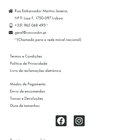
Rua Embaixador Martins Janeira,
Nº11 Loja F, 1750-097 Lisboa
+351 965 068 495
(1)
geral@coccoskin.pt
(Chamada para a rede móvel nacional)
(1)
Termos e Condições
Política de Privacidade
Livro de reclamações eletrónico
Modos de Pagamento
Envio de encomendas
Trocas e Devoluções
Guia de tamanhos