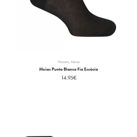
Homem
,
Meias
Meias Punto Blanco Fio Escócia
14.95
€