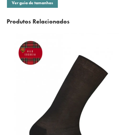
Ver guia de tamanhos
Produtos Relacionados