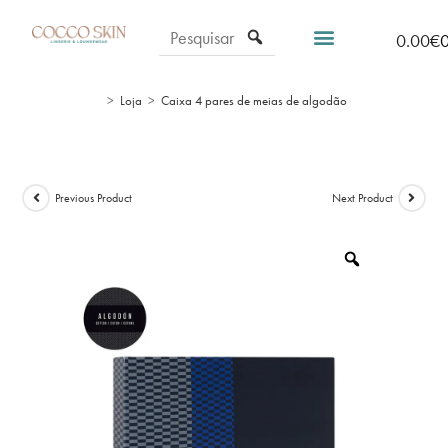
0.00
€
>
Loja
>
Caixa 4 pares de meias de algodão
Previous Product
Next Product