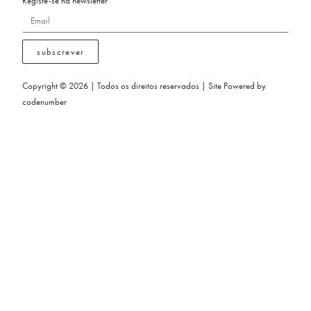
Registe-se na newsletter
subscrever
Copyright © 2026 | Todos os direitos reservados | Site Powered by
codenumber