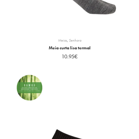
Meias
,
Senhora
Meia curta lisa termal
10.95
€