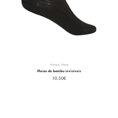
Homem
,
Meias
Meias de bambu invisíveis
10.50
€