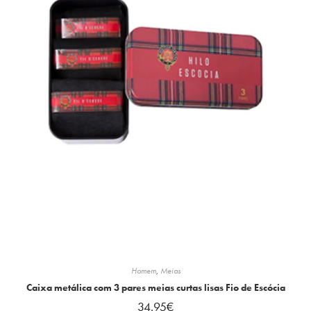
Homem
,
Meias
Caixa metálica com 3 pares meias curtas lisas Fio de Escócia
34.95
€