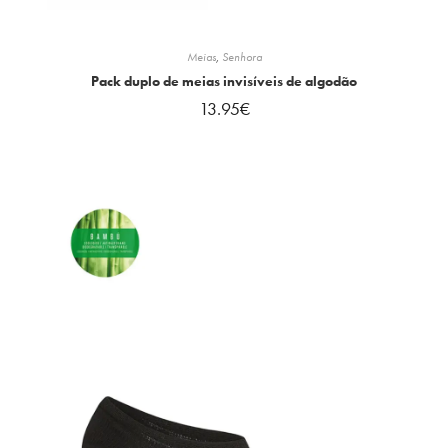
Meias
,
Senhora
Pack duplo de meias invisíveis de algodão
13.95
€