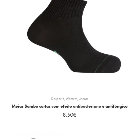
Desporto
,
Homem
,
Meias
Meias Bambu curtas com efeito antibacteriano e antifúngico
8.50
€