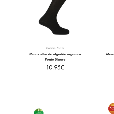
Homem
,
Meias
Meias altas de algodão organico
Meia
Punto Blanco
10.95
€