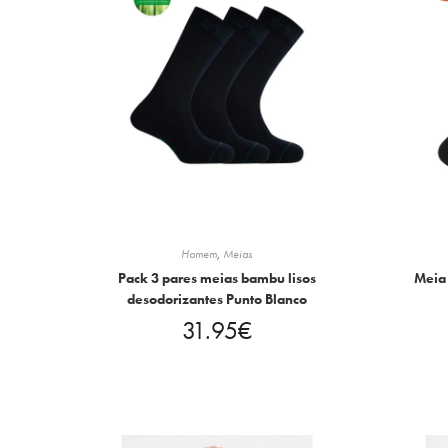
Homem
,
Meias
Pack 3 pares meias bambu lisos
Meia 
desodorizantes Punto Blanco
31.95
€