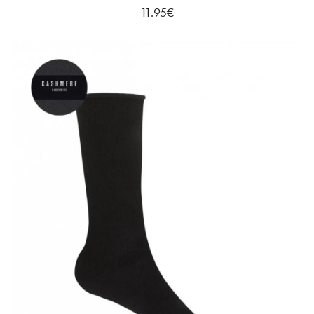
11.95
€