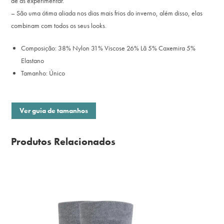
de as experimentar.
– São uma ótima aliada nos dias mais frios do inverno, além disso, elas
combinam com todos os seus looks.
Composição: 38% Nylon 31% Viscose 26% Lã 5% Caxemira 5%
Elastano
Tamanho: Único
Ver guia de tamanhos
Produtos Relacionados