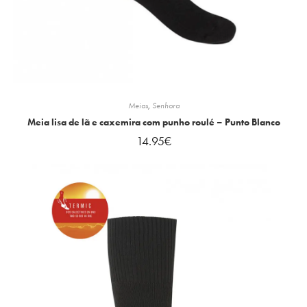
Meias
,
Senhora
Meia lisa de lã e caxemira com punho roulé – Punto Blanco
14.95
€