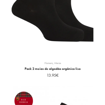
Homem
,
Meias
Pack 2 meias de algodão orgânico liso
13.95
€