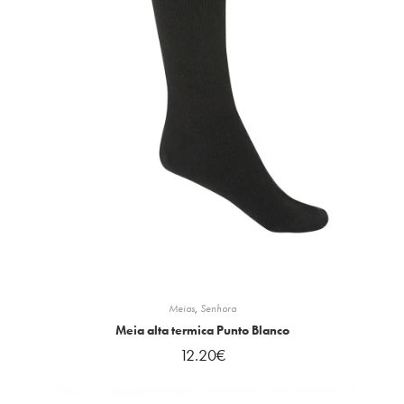
Meias
,
Senhora
Meia alta termica Punto Blanco
12.20
€