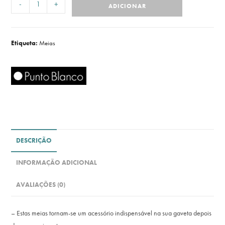
-
+
ADICIONAR
Etiqueta:
Meias
DESCRIÇÃO
INFORMAÇÃO ADICIONAL
AVALIAÇÕES (0)
– Estas meias tornam-se um acessório indispensável na sua gaveta depois