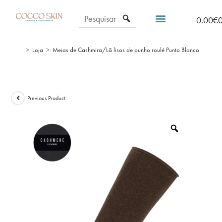
0.00
€
>
Loja
>
Meias de Cashmira/Lã lisos de punho roulé Punto Blanco
Previous Product