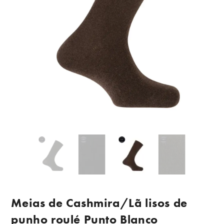
Meias de Cashmira/Lã lisos de
punho roulé Punto Blanco