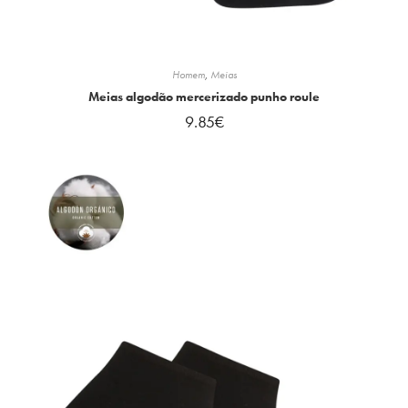
Homem
,
Meias
Meias algodão mercerizado punho roule
9.85
€