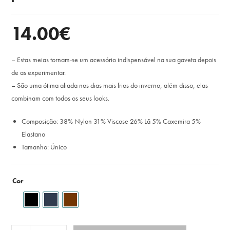
14.00
€
– Estas meias tornam-se um acessório indispensável na sua gaveta depois
de as experimentar.
– São uma ótima aliada nos dias mais frios do inverno, além disso, elas
combinam com todos os seus looks.
Composição: 38% Nylon 31% Viscose 26% Lã 5% Caxemira 5%
Elastano
Tamanho: Único
Cor