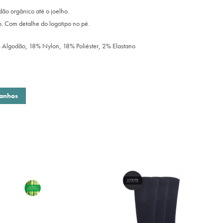
dão orgânico até o joelho.
. Com detalhe do logotipo no pé.
Algodão, 18% Nylon, 18% Poliéster, 2% Elastano
manhos