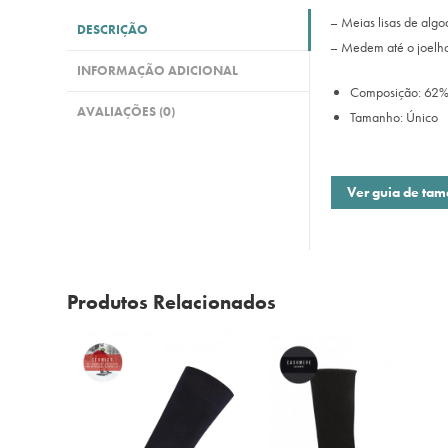
– Meias lisas de algo
DESCRIÇÃO
– Medem até o joelho
INFORMAÇÃO ADICIONAL
Composição: 62% 
AVALIAÇÕES (0)
Tamanho: Único
Ver guia de ta
Produtos Relacionados