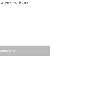
liéster, 2% Elastano
DICIONAR