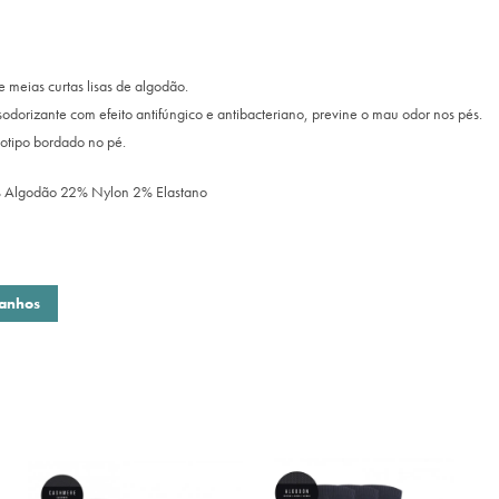
 meias curtas lisas de algodão.
dorizante com efeito antifúngico e antibacteriano, previne o mau odor nos pés.
otipo bordado no pé.
 Algodão 22% Nylon 2% Elastano
manhos