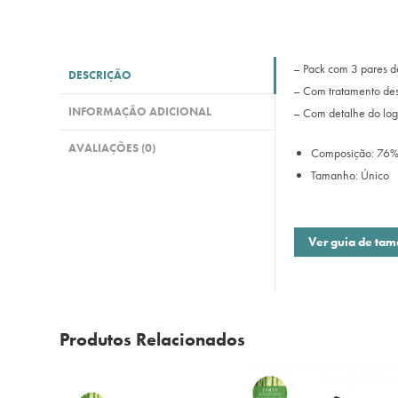
– Pack com 3 pares de
DESCRIÇÃO
– Com tratamento deso
INFORMAÇÃO ADICIONAL
– Com detalhe do log
AVALIAÇÕES (0)
Composição: 76%
Tamanho: Único
Ver guia de ta
Produtos Relacionados