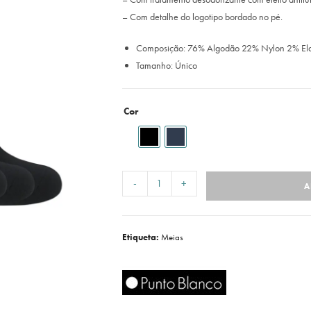
– Com detalhe do logotipo bordado no pé.
Composição: 76% Algodão 22% Nylon 2% El
Tamanho: Único
Cor
-
+
A
Etiqueta:
Meias