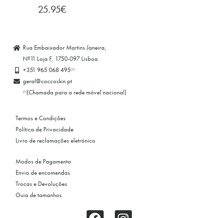
25.95
€
Rua Embaixador Martins Janeira,
Nº11 Loja F, 1750-097 Lisboa
+351 965 068 495
(1)
geral@coccoskin.pt
(Chamada para a rede móvel nacional)
(1)
Termos e Condições
Política de Privacidade
Livro de reclamações eletrónico
Modos de Pagamento
Envio de encomendas
Trocas e Devoluções
Guia de tamanhos