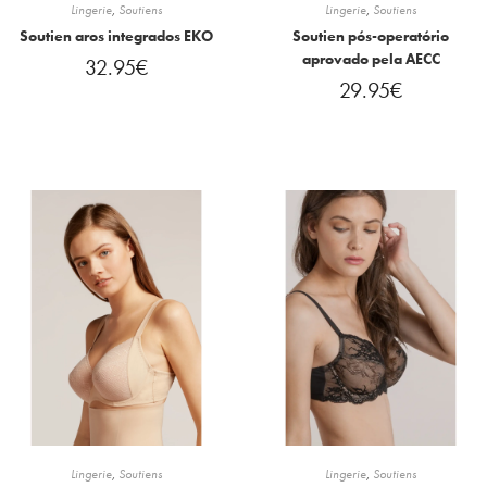
Lingerie
,
Soutiens
Lingerie
,
Soutiens
Soutien aros integrados EKO
Soutien pós-operatório
aprovado pela AECC
32.95
€
29.95
€
Lingerie
,
Soutiens
Lingerie
,
Soutiens