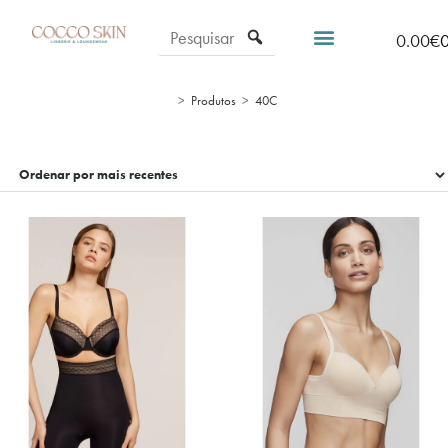
0.00
€
>
Produtos
>
40C