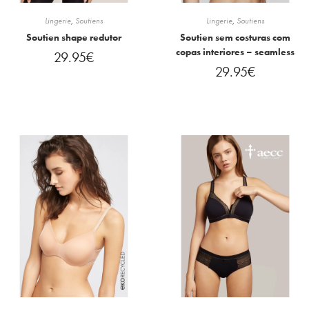
Lingerie
,
Soutiens
Lingerie
,
Soutiens
Soutien shape redutor
Soutien sem costuras com
copas interiores – seamless
29.95
€
29.95
€