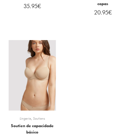
copas
35.95
€
20.95
€
Lingerie
,
Soutiens
Soutien de capacidade
básico