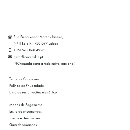
Rua Embaixador Martins Janeira,
Nº11 Loja F, 1750-097 Lisboa
+351 965 068 495
(1)
geral@coccoskin.pt
(Chamada para a rede móvel nacional)
(1)
Termos e Condições
Política de Privacidade
Livro de reclamações eletrónico
Modos de Pagamento
Envio de encomendas
Trocas e Devoluções
Guia de tamanhos