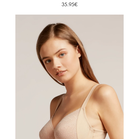
35.95
€