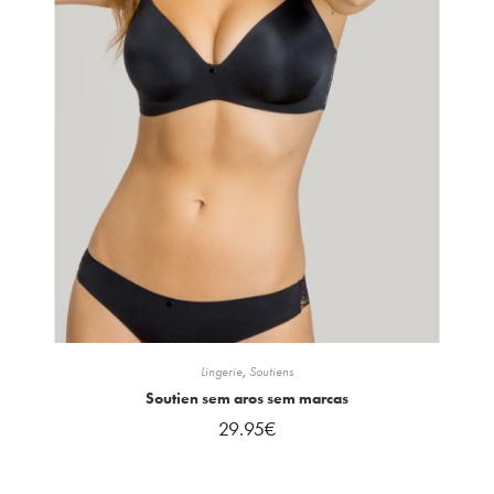
Lingerie
,
Soutiens
Soutien sem aros sem marcas
29.95
€