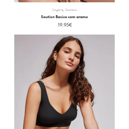
Lingerie
,
Soutiens
Soutien Basico com arame
19.95
€