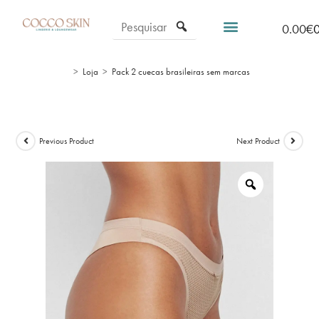
0.00
€
>
Loja
>
Pack 2 cuecas brasileiras sem marcas
Previous Product
Next Product