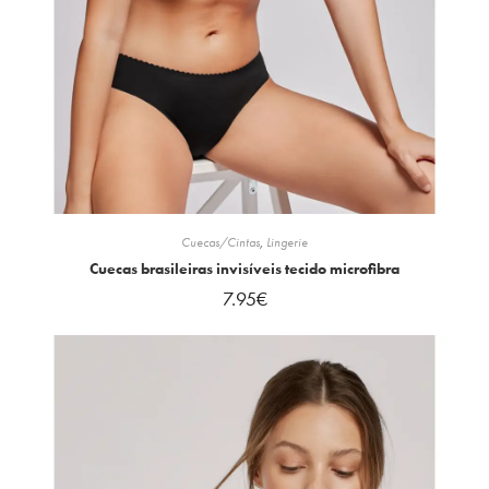
Cuecas/Cintas
,
Lingerie
Cuecas brasileiras invisíveis tecido microfibra
7.95
€