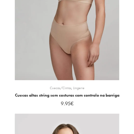
Cuecas/Cintas
,
Lingerie
Cuecas altas string sem costuras com controlo na barriga
9.95
€