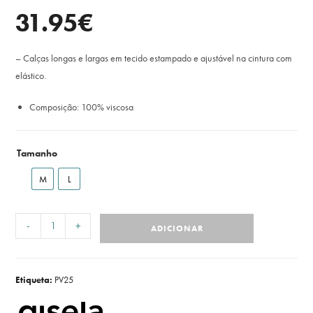
31.95
€
– Calças longas e largas em tecido estampado e ajustável na cintura com
elástico.
Composição: 100% viscosa
Tamanho
M
L
-
+
ADICIONAR
Etiqueta:
PV25