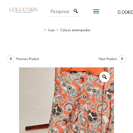
0.00
€
>
Loja
>
Calças estampadas
Previous Product
Next Product