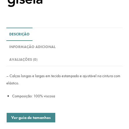
DESCRIÇÃO
INFORMAÇÃO ADICIONAL
AVALIAÇÕES (0)
– Calças longas e largas em tecido estampado e ajustável na cintura com
elástico.
Composição: 100% viscosa
Ver guia de tamanhos