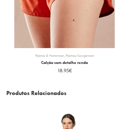
Pijamas & Homewear
,
Pijamas/Loungewear
Calção com detalhe renda
18.95
€
Produtos Relacionados