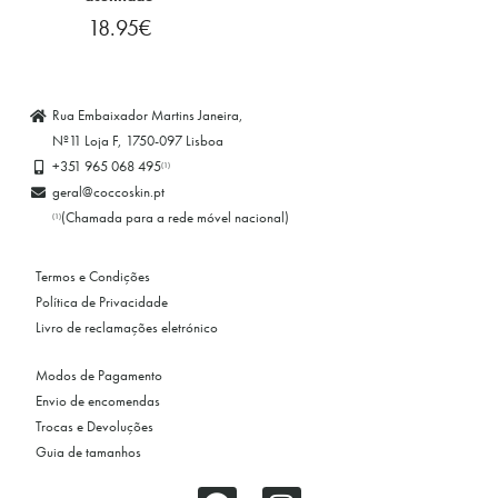
18.95
€
Rua Embaixador Martins Janeira,
Nº11 Loja F, 1750-097 Lisboa
+351 965 068 495
(1)
geral@coccoskin.pt
(Chamada para a rede móvel nacional)
(1)
Termos e Condições
Política de Privacidade
Livro de reclamações eletrónico
Modos de Pagamento
Envio de encomendas
Trocas e Devoluções
Guia de tamanhos