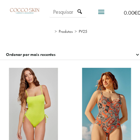
0.00
€
>
Produtos
>
PV25