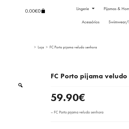
Lingerie
Pijamas & Ho
0.00
€
0
Acessórios
Swimwear/
>
Loja
>
FC Porto pijama veludo senhora
FC Porto pijama veludo
59.90
€
– FC Porto pijama veludo senhora