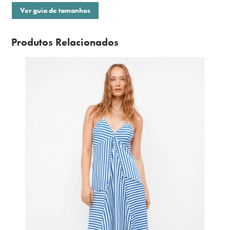
Ver guia de tamanhos
Produtos Relacionados