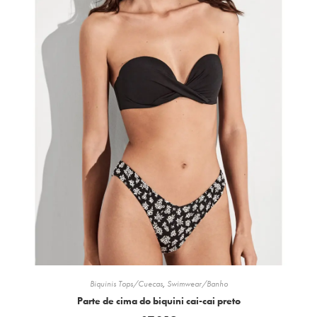
Biquinis Tops/Cuecas
,
Swimwear/Banho
Parte de cima do biquini cai-cai preto