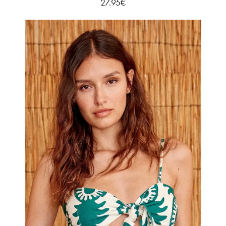
27.95
€