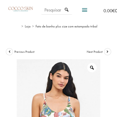
0.00
€
>
Loja
>
Fato de banho plus size com estampado tribal
Previous Product
Next Product