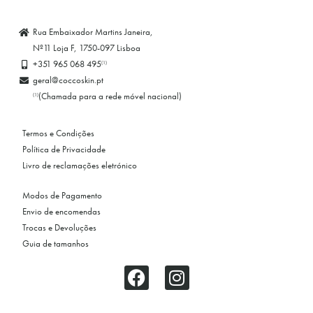
Rua Embaixador Martins Janeira,
Nº11 Loja F, 1750-097 Lisboa
+351 965 068 495
(1)
geral@coccoskin.pt
(Chamada para a rede móvel nacional)
(1)
Termos e Condições
Política de Privacidade
Livro de reclamações eletrónico
Modos de Pagamento
Envio de encomendas
Trocas e Devoluções
Guia de tamanhos