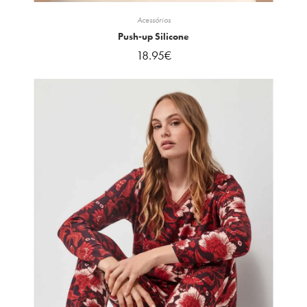
Acessórios
Push-up Silicone
18.95
€