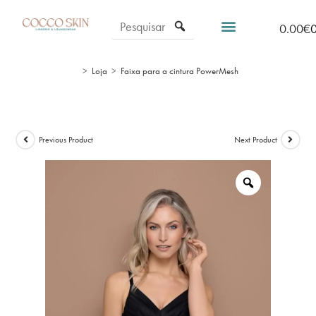
0.00
€
>
Loja
>
Faixa para a cintura PowerMesh
Previous Product
Next Product