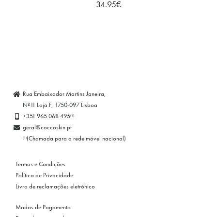
34.95
€
Rua Embaixador Martins Janeira,
Nº11 Loja F, 1750-097 Lisboa
+351 965 068 495
(1)
geral@coccoskin.pt
(Chamada para a rede móvel nacional)
(1)
Termos e Condições
Política de Privacidade
Livro de reclamações eletrónico
Modos de Pagamento