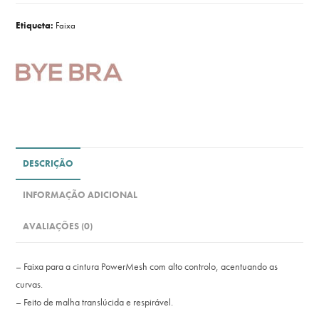
Etiqueta:
Faixa
DESCRIÇÃO
INFORMAÇÃO ADICIONAL
AVALIAÇÕES (0)
– Faixa para a cintura PowerMesh com alto controlo, acentuando as
curvas.
– Feito de malha translúcida e respirável.