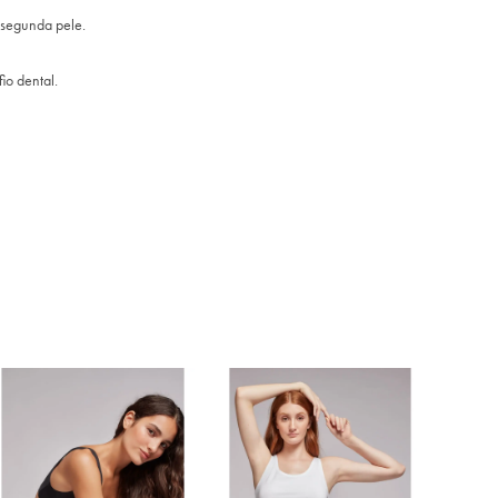
 segunda pele.
.
io dental.