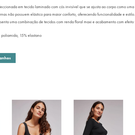
feccionada em tecido laminado com cós invisível que se ajusta ao corpo como uma
rnas não possuem elástico para maior conforto, oferecendo funcionalidade e estilo
esenta uma combinação de tecidos com renda floral maxi e acabamento com efeito f
poliamida, 15% elastano
manhos