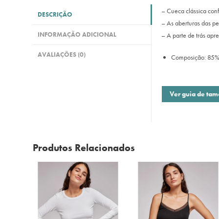
– Cueca clássica con
DESCRIÇÃO
– As aberturas das pe
INFORMAÇÃO ADICIONAL
– A parte de trás apr
AVALIAÇÕES (0)
Composição: 85% 
Ver guia de ta
Produtos Relacionados