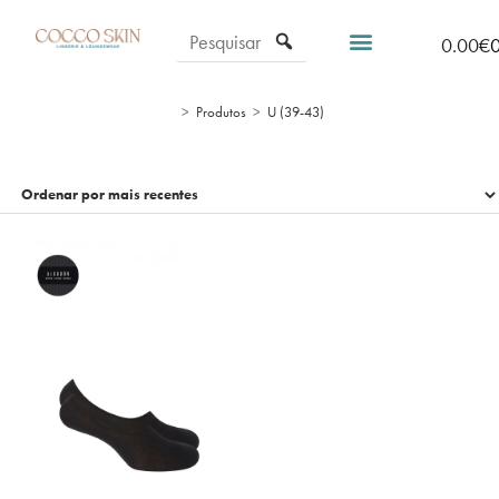
0.00
€
>
Produtos
>
U (39-43)