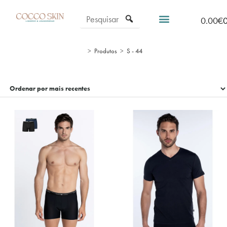
0.00
€
>
Produtos
>
S - 44