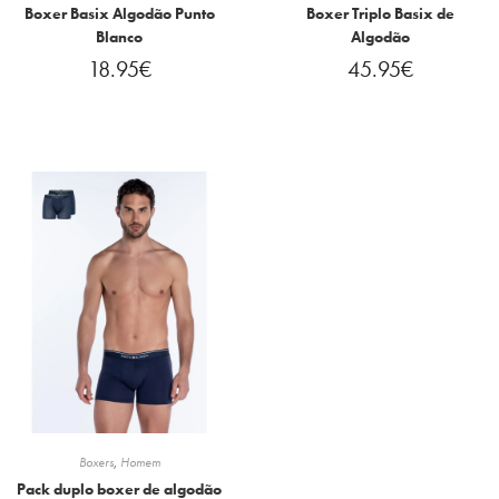
Boxer Basix Algodão Punto
Boxer Triplo Basix de
Blanco
Algodão
18.95
€
45.95
€
Boxers
,
Homem
Pack duplo boxer de algodão