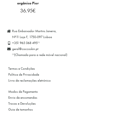
orgânico Pier
36.95
€
Rua Embaixador Martins Janeira,
Nº11 Loja F, 1750-097 Lisboa
+351 965 068 495
(1)
geral@coccoskin.pt
(Chamada para a rede móvel nacional)
(1)
Termos e Condições
Política de Privacidade
Livro de reclamações eletrónico
Modos de Pagamento
Envio de encomendas
Trocas e Devoluções
Guia de tamanhos