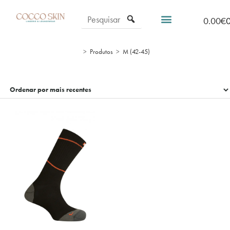
0.00
€
>
Produtos
>
M (42-45)