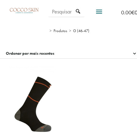
0.00
€
>
Produtos
>
G (46-47)