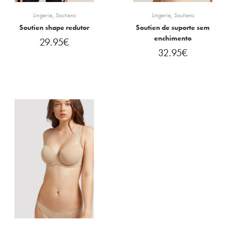
Lingerie
,
Soutiens
Lingerie
,
Soutiens
Soutien shape redutor
Soutien de suporte sem
enchimento
29.95
€
32.95
€