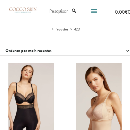
0.00
€
>
Produtos
>
42D