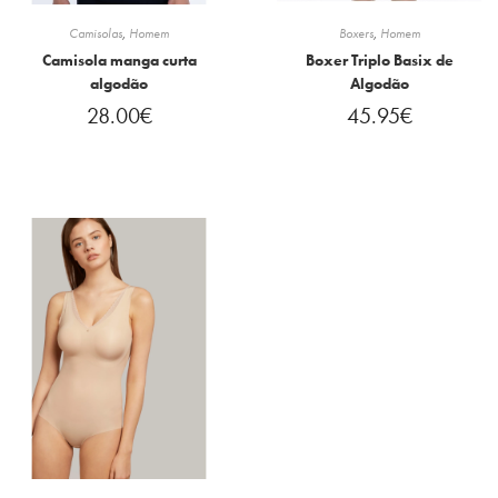
Camisolas
,
Homem
Boxers
,
Homem
Camisola manga curta
Boxer Triplo Basix de
algodão
Algodão
28.00
€
45.95
€