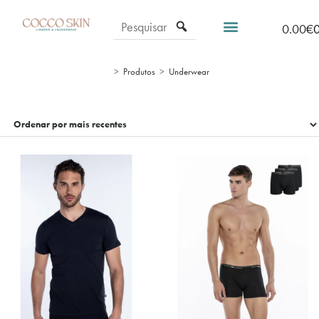
0.00
€
>
Produtos
>
Underwear