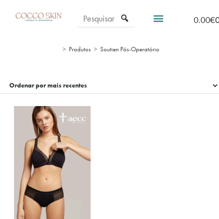
0.00
€
>
Produtos
>
Soutien Pós-Operatório