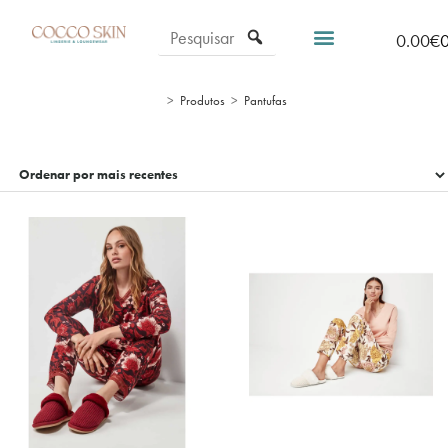
0.00
€
>
Produtos
>
Pantufas