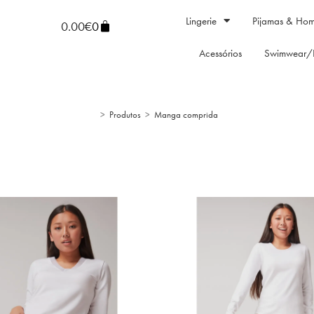
Lingerie
Pijamas & Ho
0.00
€
0
Acessórios
Swimwear/
>
Produtos
>
Manga comprida